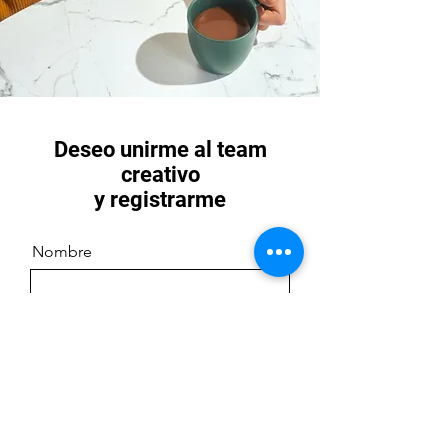
Deseo unirme al team
creativo
y registrarme
Nombre
Apellido
Email