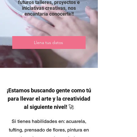
futuros talleres, proyectos e
iniciativas creativas, nos
encantaría conocerte!!
Llena tus datos
¡Estamos buscando gente como tú
para llevar el arte y la creatividad
al siguiente nivel! 🚀
Si tienes habilidades en: acuarela,
tufting, prensado de flores, pintura en