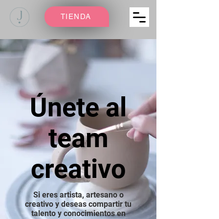
TIENDA
​Únete al
team
creativo
Si eres artista, artesano o
creativo y deseas compartir tu
talento y conocimientos en